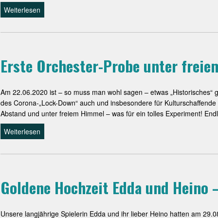
Weiterlesen
Erste Orchester-Probe unter frei
Am 22.06.2020 ist – so muss man wohl sagen – etwas „Historisches“ 
des Corona-„Lock-Down“ auch und insbesondere für Kulturschaffende ers
Abstand und unter freiem Himmel – was für ein tolles Experiment! En
Weiterlesen
Goldene Hochzeit Edda und Heino 
Unsere langjährige Spielerin Edda und ihr lieber Heino hatten am 29.