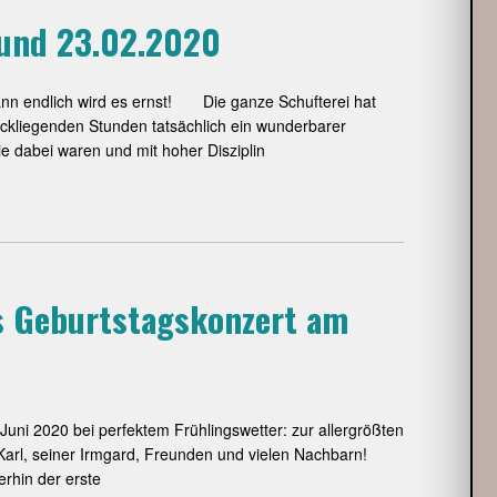
 und 23.02.2020
nn endlich wird es ernst! Die ganze Schufterei hat
ückliegenden Stunden tatsächlich ein wunderbarer
e dabei waren und mit hoher Disziplin
es Geburtstagskonzert am
 Juni 2020 bei perfektem Frühlingswetter: zur allergrößten
ar Karl, seiner Irmgard, Freunden und vielen Nachbarn!
erhin der erste