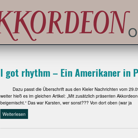
I got rhythm – Ein Amerikaner in 
Dazu passt die Überschrift aus den Kieler Nachrichten vom 29.09.
weiter hieß es im gleichen Artikel: „Mit zusätzlich präsenten Akkord
beigemischt.“ Das war Karsten, wer sonst??? Von dort oben (war ja
Weiterlesen