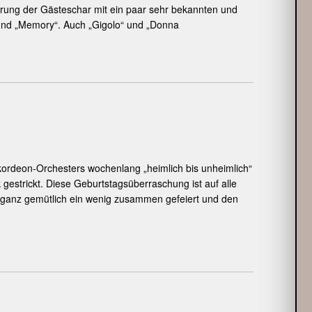
terung der Gästeschar mit ein paar sehr bekannten und
und „Memory“. Auch „Gigolo“ und „Donna
kordeon-Orchesters wochenlang „heimlich bis unheimlich“
gestrickt. Diese Geburtstagsüberraschung ist auf alle
h ganz gemütlich ein wenig zusammen gefeiert und den