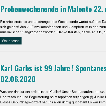
Probenwochenende in Malente 22.
Ein arbeitsreiches und anstrengendes Wochenende wartet auf uns: Da
sich gelohnt! Aus 28 Einzelkämpferinnen und -kämpfern ist in den zur
musikalischer Klangkörper geworden! Danke Karsten, danke an alle, di
Weiterlesen
Karl Garbs ist 99 Jahre ! Spontan
02.06.2020
Was war das für ein ordentlicher Knaller! Unser Spontanauftritt am 02.
Überraschung und Begeisterung beim toppfitten 99jährigen (!) Jubil
Dieses Geburtstagskonzert hat uns allen richtig gut getan! Es war imm