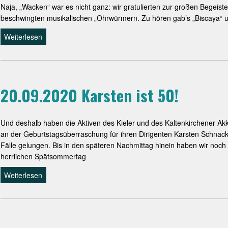
Naja, „Wacken“ war es nicht ganz: wir gratulierten zur großen Begeis
beschwingten musikalischen „Ohrwürmern. Zu hören gab’s „Biscaya“ 
Weiterlesen
20.09.2020 Karsten ist 50!
Und deshalb haben die Aktiven des Kieler und des Kaltenkirchener Ak
an der Geburtstagsüberraschung für ihren Dirigenten Karsten Schnack 
Fälle gelungen. Bis in den späteren Nachmittag hinein haben wir noc
herrlichen Spätsommertag
Weiterlesen