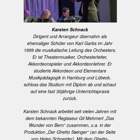
Karsten Schnack
Dirigent und Arrangeur übernahm als
ehemaliger Schüler von Karl Garbs im Jahr
1999 die musikalische Leitung des Orchesters.
Er ist Theatermusiker, Orchesterleiter,
Akkordeonspieler und Akkordeonlehrer. Er
studierte Akkordeon und Elementare
Musikpädagogik in Hamburg und Lübeck,
schloss das Studium mit Diplom ab und schaut
auf eine fast 30jährige Unterrichtspraxis
zurück.
Karsten Schnack arbeitet seit vielen Jahren mit
dem bekannten Regisseur Gil Mehmert „Das
Wunder von Bern“ zusammen, u.a. in der
Produktion „Der Ghetto Swinger“ (an der Seite
von Helen Schneider). Mit dem Ghetto-