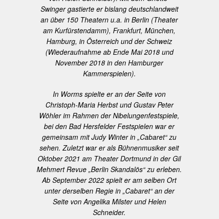
Swinger gastierte er bislang deutschlandweit
an über 150 Theatern u.a. in Berlin (Theater
am Kurfürstendamm), Frankfurt, München,
Hamburg, in Österreich und der Schweiz
(Wiederaufnahme ab Ende Mai 2018 und
November 2018 in den Hamburger
Kammerspielen).
In Worms spielte er an der Seite von
Christoph-Maria Herbst und Gustav Peter
Wöhler im Rahmen der Nibelungenfestspiele,
bei den Bad Hersfelder Festspielen war er
gemeinsam mit Judy Winter in „Cabaret“ zu
sehen. Zuletzt war er als Bühnenmusiker seit
Oktober 2021 am Theater Dortmund in der Gil
Mehmert Revue „Berlin Skandalös“ zu erleben.
Ab September 2022 spielt er am selben Ort
unter derselben Regie in „Cabaret“ an der
Seite von Angelika Milster und Helen
Schneider.