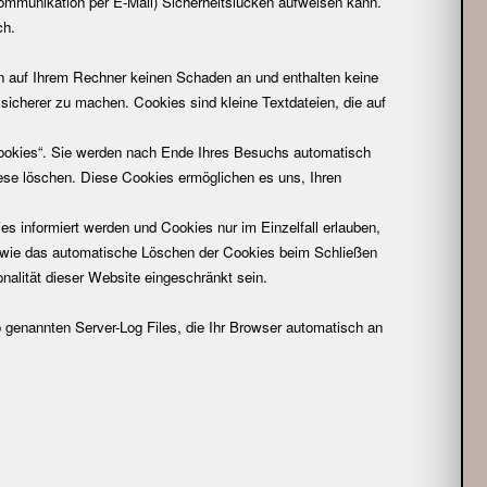
Kommunikation per E-Mail) Sicherheitslücken aufweisen kann.
ch.
en auf Ihrem Rechner keinen Schaden an und enthalten keine
 sicherer zu machen. Cookies sind kleine Textdateien, die auf
ookies“. Sie werden nach Ende Ihres Besuchs automatisch
iese löschen. Diese Cookies ermöglichen es uns, Ihren
s informiert werden und Cookies nur im Einzelfall erlauben,
owie das automatische Löschen der Cookies beim Schließen
nalität dieser Website eingeschränkt sein.
o genannten Server-Log Files, die Ihr Browser automatisch an