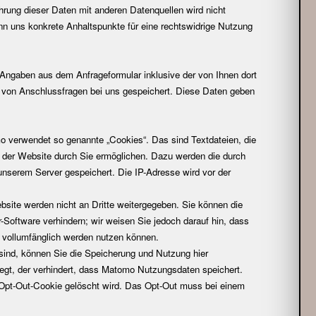
ung dieser Daten mit anderen Datenquellen wird nicht
nn uns konkrete Anhaltspunkte für eine rechtswidrige Nutzung
ngaben aus dem Anfrageformular inklusive der von Ihnen dort
 von Anschlussfragen bei uns gespeichert. Diese Daten geben
verwendet so genannte „Cookies“. Das sind Textdateien, die
 der Website durch Sie ermöglichen. Dazu werden die durch
unserem Server gespeichert. Die IP-Adresse wird vor der
site werden nicht an Dritte weitergegeben. Sie können die
-Software verhindern; wir weisen Sie jedoch darauf hin, dass
e vollumfänglich werden nutzen können.
sind, können Sie die Speicherung und Nutzung hier
rlegt, der verhindert, dass Matomo Nutzungsdaten speichert.
Opt-Out-Cookie gelöscht wird. Das Opt-Out muss bei einem