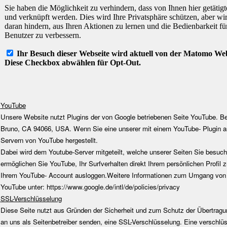
YouTube
Unsere Website nutzt Plugins der von Google betriebenen Seite YouTube. Bet
Bruno, CA 94066, USA. Wenn Sie eine unserer mit einem YouTube- Plugin au
Servern von YouTube hergestellt.
Dabei wird dem Youtube-Server mitgeteilt, welche unserer Seiten Sie besuc
ermöglichen Sie YouTube, Ihr Surfverhalten direkt Ihrem persönlichen Profil
Ihrem YouTube- Account ausloggen.Weitere Informationen zum Umgang von N
YouTube unter:
https://www.google.de/intl/de/policies/privacy
SSL-Verschlüsselung
Diese Seite nutzt aus Gründen der Sicherheit und zum Schutz der Übertragung
an uns als Seitenbetreiber senden, eine SSL-Verschlüsselung. Eine verschlü