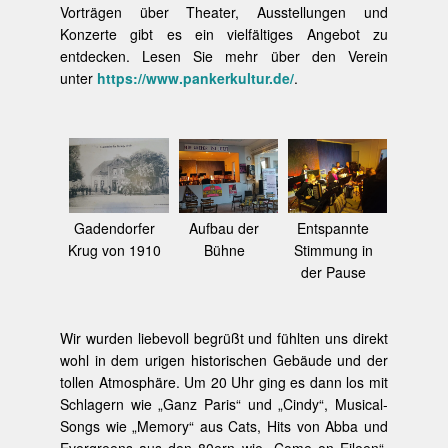
Vorträgen über Theater, Ausstellungen und
Konzerte gibt es ein vielfältiges Angebot zu
entdecken. Lesen Sie mehr über den Verein
unter
https://www.pankerkultur.de/
.
Gadendorfer
Aufbau der
Entspannte
Krug von 1910
Bühne
Stimmung in
der Pause
Wir wurden liebevoll begrüßt und fühlten uns direkt
wohl in dem urigen historischen Gebäude und der
tollen Atmosphäre. Um 20 Uhr ging es dann los mit
Schlagern wie „Ganz Paris“ und „Cindy“, Musical-
Songs wie „Memory“ aus Cats, Hits von Abba und