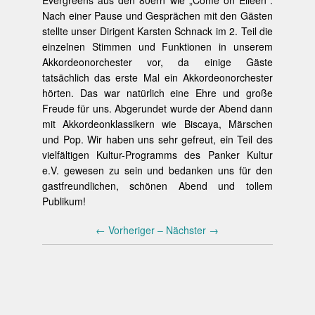
Evergreens aus den 80ern wie „Come on Eileen“.
Nach einer Pause und Gesprächen mit den Gästen
stellte unser Dirigent Karsten Schnack im 2. Teil die
einzelnen Stimmen und Funktionen in unserem
Akkordeonorchester vor, da einige Gäste
tatsächlich das erste Mal ein Akkordeonorchester
hörten. Das war natürlich eine Ehre und große
Freude für uns. Abgerundet wurde der Abend dann
mit Akkordeonklassikern wie Biscaya, Märschen
und Pop. Wir haben uns sehr gefreut, ein Teil des
vielfältigen Kultur-Programms des Panker Kultur
e.V. gewesen zu sein und bedanken uns für den
gastfreundlichen, schönen Abend und tollem
Publikum!
←
Vorheriger –
Nächster
→