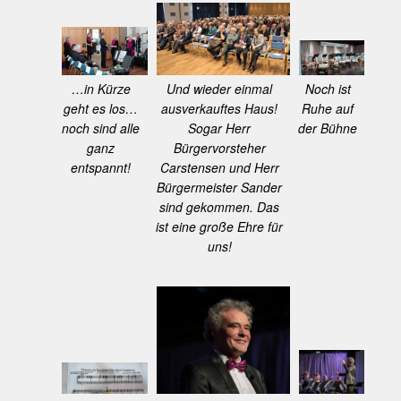
Noch ist
…in Kürze
Und wieder einmal
Ruhe auf
geht es los…
ausverkauftes Haus!
der Bühne
noch sind alle
Sogar Herr
ganz
Bürgervorsteher
entspannt!
Carstensen und Herr
Bürgermeister Sander
sind gekommen. Das
ist eine große Ehre für
uns!