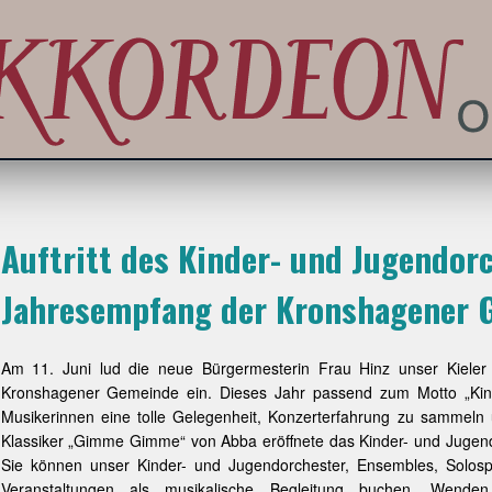
Auftritt des Kinder- und Jugendor
Jahresempfang der Kronshagener 
Am 11. Juni lud die neue Bürgermesterin Frau Hinz unser Kiele
Kronshagener Gemeinde ein. Dieses Jahr passend zum Motto „Kin
Musikerinnen eine tolle Gelegenheit, Konzerterfahrung zu sammel
Klassiker „Gimme Gimme“ von Abba eröffnete das Kinder- und Jugen
Sie können unser Kinder- und Jugendorchester, Ensembles, Solosp
Veranstaltungen als musikalische Begleitung buchen. Wende