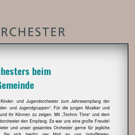
chesters beim
Gemeinde
r Kinder- und Jugendorchester zum Jahresempfang der
der- und Jugendgruppen“. Für die jungen Musiker und
n und ihr Können zu zeigen. Mit „Techno Time“ und dem
dorchester den Empfang. Es war uns eine große Freude!
ieler und unser gesamtes Orchester gerne für jegliche
n Sie sich hierfür per Mail an uns (info@kieler-